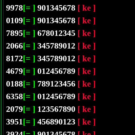
9978
[= ]
901345678
[ ke ]
0109
[= ]
901345678
[ ke ]
7895
[= ]
678012345
[ ke ]
2066
[= ]
345789012
[ ke ]
8172
[= ]
345789012
[ ke ]
4679
[= ]
012456789
[ ke ]
0188
[= ]
789123456
[ ke ]
6358
[= ]
012456789
[ ke ]
2079
[= ]
123567890
[ ke ]
3951
[= ]
456890123
[ ke ]
3924
[= ]
901345678
[ ke ]