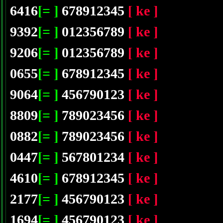
6416
[= ]
678912345
[ ke ]
9392
[= ]
012356789
[ ke ]
9206
[= ]
012356789
[ ke ]
0655
[= ]
678912345
[ ke ]
9064
[= ]
456790123
[ ke ]
8809
[= ]
789023456
[ ke ]
0882
[= ]
789023456
[ ke ]
0447
[= ]
567801234
[ ke ]
4610
[= ]
678912345
[ ke ]
2177
[= ]
456790123
[ ke ]
1694
[= ]
456790123
[ ke ]