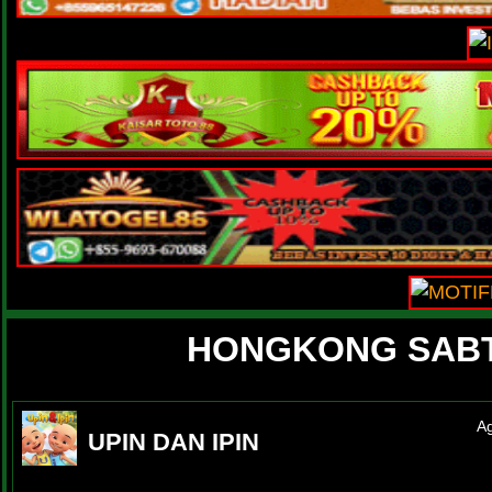
HONGKONG SAB
Ag
UPIN DAN IPIN