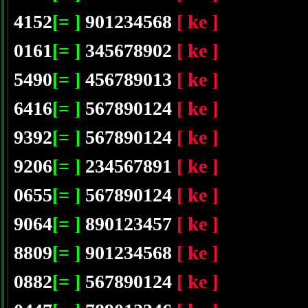
4152
[= ]
901234568
[ ke ]
0161
[= ]
345678902
[ ke ]
5490
[= ]
456789013
[ ke ]
6416
[= ]
567890124
[ ke ]
9392
[= ]
567890124
[ ke ]
9206
[= ]
234567891
[ ke ]
0655
[= ]
567890124
[ ke ]
9064
[= ]
890123457
[ ke ]
8809
[= ]
901234568
[ ke ]
0882
[= ]
567890124
[ ke ]