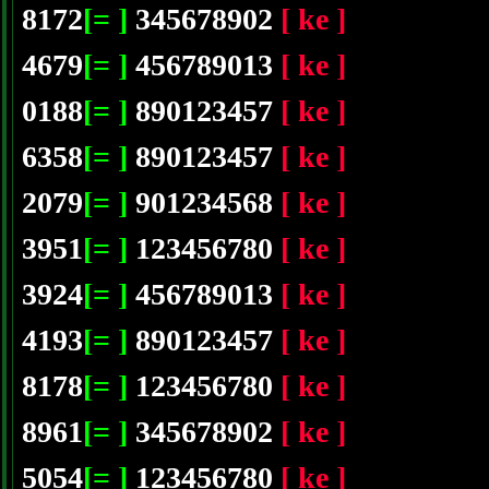
8172
[= ]
345678902
[ ke ]
4679
[= ]
456789013
[ ke ]
0188
[= ]
890123457
[ ke ]
6358
[= ]
890123457
[ ke ]
2079
[= ]
901234568
[ ke ]
3951
[= ]
123456780
[ ke ]
3924
[= ]
456789013
[ ke ]
4193
[= ]
890123457
[ ke ]
8178
[= ]
123456780
[ ke ]
8961
[= ]
345678902
[ ke ]
5054
[= ]
123456780
[ ke ]