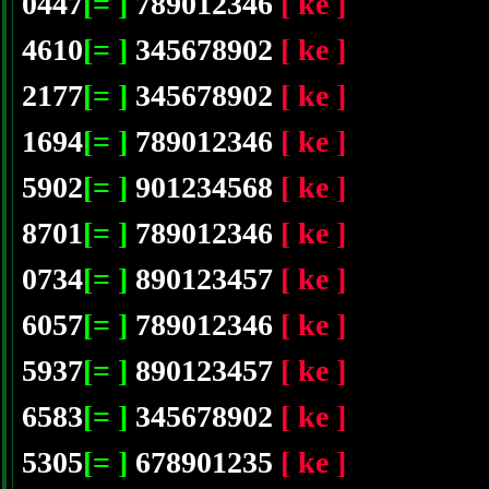
0447
[= ]
789012346
[ ke ]
4610
[= ]
345678902
[ ke ]
2177
[= ]
345678902
[ ke ]
1694
[= ]
789012346
[ ke ]
5902
[= ]
901234568
[ ke ]
8701
[= ]
789012346
[ ke ]
0734
[= ]
890123457
[ ke ]
6057
[= ]
789012346
[ ke ]
5937
[= ]
890123457
[ ke ]
6583
[= ]
345678902
[ ke ]
5305
[= ]
678901235
[ ke ]