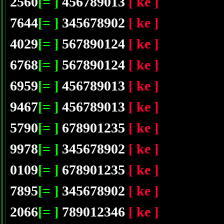
2560
[= ]
456789013
[ ke ]
7644
[= ]
345678902
[ ke ]
4029
[= ]
567890124
[ ke ]
6768
[= ]
567890124
[ ke ]
6959
[= ]
456789013
[ ke ]
9467
[= ]
456789013
[ ke ]
5790
[= ]
678901235
[ ke ]
9978
[= ]
345678902
[ ke ]
0109
[= ]
678901235
[ ke ]
7895
[= ]
345678902
[ ke ]
2066
[= ]
789012346
[ ke ]