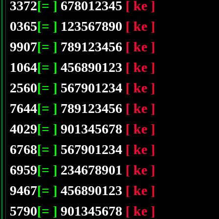
3372
[= ]
678012345
[ ke ]
0365
[= ]
123567890
[ ke ]
9907
[= ]
789123456
[ ke ]
1064
[= ]
456890123
[ ke ]
2560
[= ]
567901234
[ ke ]
7644
[= ]
789123456
[ ke ]
4029
[= ]
901345678
[ ke ]
6768
[= ]
567901234
[ ke ]
6959
[= ]
234678901
[ ke ]
9467
[= ]
456890123
[ ke ]
5790
[= ]
901345678
[ ke ]