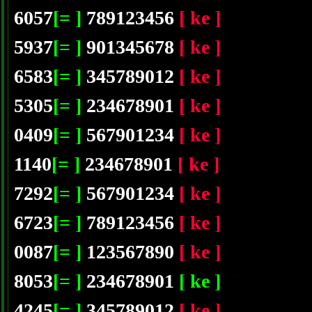
6057
[= ]
789123456
[ ke ]
5937
[= ]
901345678
[ ke ]
6583
[= ]
345789012
[ ke ]
5305
[= ]
234678901
[ ke ]
0409
[= ]
567901234
[ ke ]
1140
[= ]
234678901
[ ke ]
7292
[= ]
567901234
[ ke ]
6723
[= ]
789123456
[ ke ]
0087
[= ]
123567890
[ ke ]
8053
[= ]
234678901
[ ke ]
4245
[= ]
345789012
[ ke ]