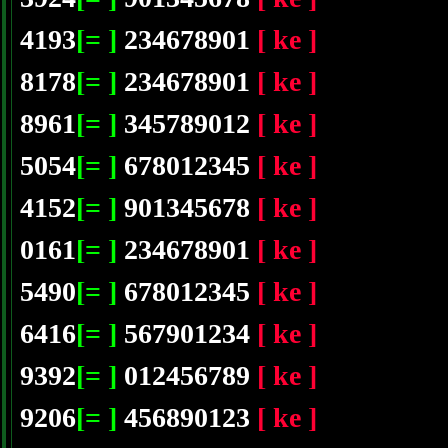
4193
[= ]
234678901
[ ke ]
8178
[= ]
234678901
[ ke ]
8961
[= ]
345789012
[ ke ]
5054
[= ]
678012345
[ ke ]
4152
[= ]
901345678
[ ke ]
0161
[= ]
234678901
[ ke ]
5490
[= ]
678012345
[ ke ]
6416
[= ]
567901234
[ ke ]
9392
[= ]
012456789
[ ke ]
9206
[= ]
456890123
[ ke ]