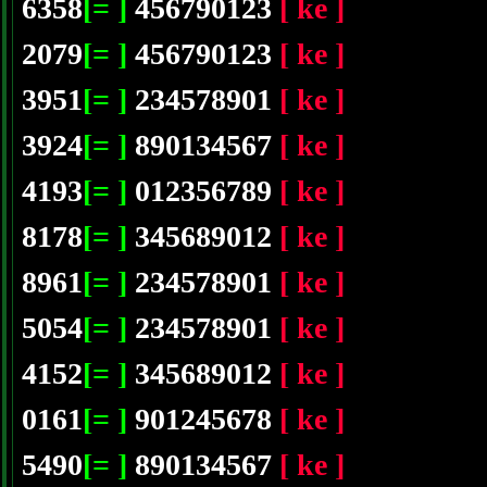
6358
[= ]
456790123
[ ke ]
2079
[= ]
456790123
[ ke ]
3951
[= ]
234578901
[ ke ]
3924
[= ]
890134567
[ ke ]
4193
[= ]
012356789
[ ke ]
8178
[= ]
345689012
[ ke ]
8961
[= ]
234578901
[ ke ]
5054
[= ]
234578901
[ ke ]
4152
[= ]
345689012
[ ke ]
0161
[= ]
901245678
[ ke ]
5490
[= ]
890134567
[ ke ]