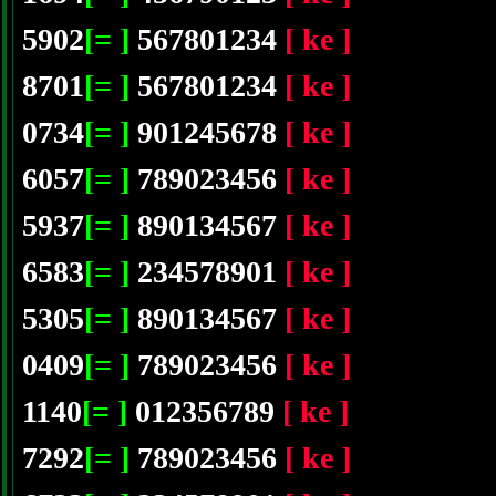
5902
[= ]
567801234
[ ke ]
8701
[= ]
567801234
[ ke ]
0734
[= ]
901245678
[ ke ]
6057
[= ]
789023456
[ ke ]
5937
[= ]
890134567
[ ke ]
6583
[= ]
234578901
[ ke ]
5305
[= ]
890134567
[ ke ]
0409
[= ]
789023456
[ ke ]
1140
[= ]
012356789
[ ke ]
7292
[= ]
789023456
[ ke ]