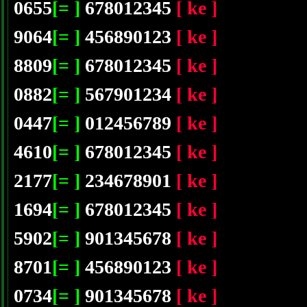
0655
[= ]
678012345
[ ke ]
9064
[= ]
456890123
[ ke ]
8809
[= ]
678012345
[ ke ]
0882
[= ]
567901234
[ ke ]
0447
[= ]
012456789
[ ke ]
4610
[= ]
678012345
[ ke ]
2177
[= ]
234678901
[ ke ]
1694
[= ]
678012345
[ ke ]
5902
[= ]
901345678
[ ke ]
8701
[= ]
456890123
[ ke ]
0734
[= ]
901345678
[ ke ]